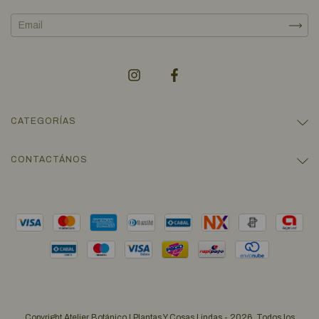
CATEGORÍAS
CONTACTÁNOS
Copyright Atelier Botánico | Plantas Y Cosas Lindas - 2026. Todos los