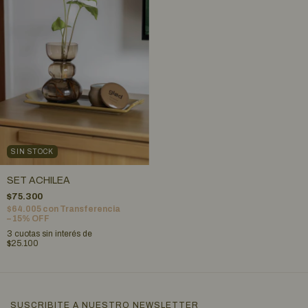
SIN STOCK
SET ACHILEA
$75.300
$64.005
con
Transferencia
– 15% OFF
3
cuotas sin interés de
$25.100
SUSCRIBITE A NUESTRO NEWSLETTER