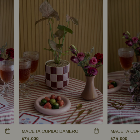
MACETA CUPIDO DAMERO
MACETA CUP
$74.000
$74.000