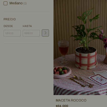
Mediano
(1)
PRECIO
DESDE
HASTA
MACETA ROCOCÓ
$54.000