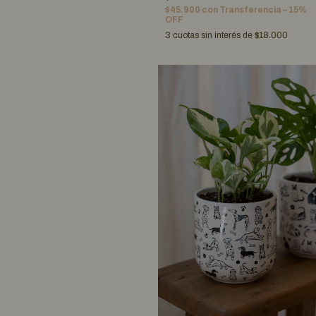
$45.900
con
Transferencia – 15%
OFF
3
cuotas sin interés de
$18.000