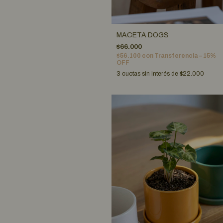
MACETA DOGS
$66.000
$56.100
con
Transferencia – 15%
OFF
3
cuotas sin interés de
$22.000