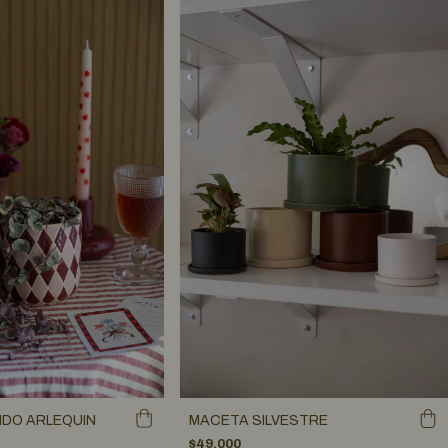
IDO ARLEQUIN
MACETA SILVESTRE
$49.000