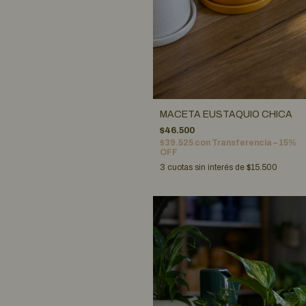
MACETA EUSTAQUIO CHICA
$46.500
$39.525
con
Transferencia – 15%
OFF
3
cuotas sin interés de
$15.500