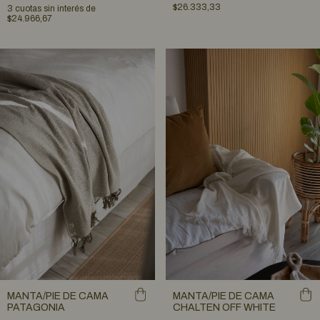
$26.333,33
3
cuotas sin interés de
$24.966,67
MANTA/PIE DE CAMA
MANTA/PIE DE CAMA
PATAGONIA
CHALTEN OFF WHITE