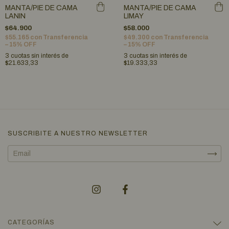
MANTA/PIE DE CAMA
MANTA/PIE DE CAMA
LANIN
LIMAY
$64.900
$58.000
$55.165
con
Transferencia
$49.300
con
Transferencia
– 15% OFF
– 15% OFF
3
cuotas sin interés de
3
cuotas sin interés de
$21.633,33
$19.333,33
SUSCRIBITE A NUESTRO NEWSLETTER
CATEGORÍAS