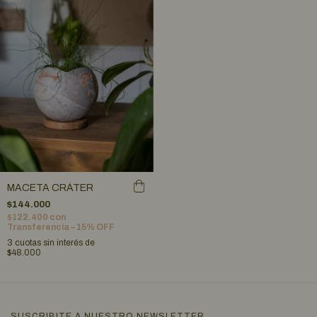
MACETA CRÁTER
$144.000
$122.400
con
Transferencia – 15% OFF
3
cuotas sin interés de
$48.000
SUSCRIBITE A NUESTRO NEWSLETTER