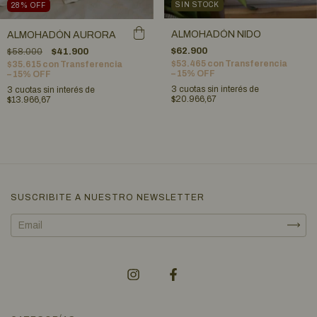
SIN STOCK
28
%
OFF
ALMOHADÓN NIDO
ALMOHADÓN AURORA
$62.900
$58.000
$41.900
$53.465
con
Transferencia
$35.615
con
Transferencia
– 15% OFF
– 15% OFF
3
cuotas sin interés de
3
cuotas sin interés de
$20.966,67
$13.966,67
SUSCRIBITE A NUESTRO NEWSLETTER