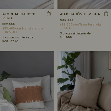
ALMOHADÓN CISNE
ALMOHADÓN TERSURA
VERDE
$96.000
$62.900
$81.600
con
Transferencia
– 15% OFF
$53.465
con
Transferencia
– 15% OFF
3
cuotas sin interés de
$32.000
3
cuotas sin interés de
$20.966,67