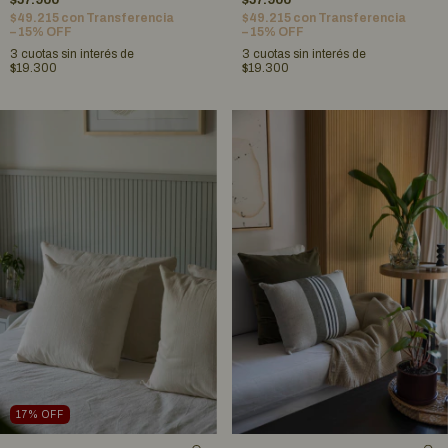
$49.215
con
Transferencia
$49.215
con
Transferencia
– 15% OFF
– 15% OFF
3
cuotas sin interés de
3
cuotas sin interés de
$19.300
$19.300
17
%
OFF