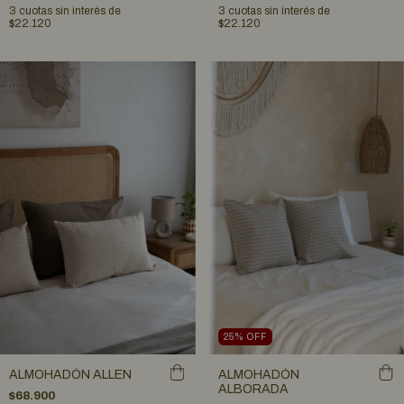
3
cuotas sin interés de
3
cuotas sin interés de
$22.120
$22.120
25
%
OFF
ALMOHADÓN ALLEN
ALMOHADÓN
ALBORADA
$68.900