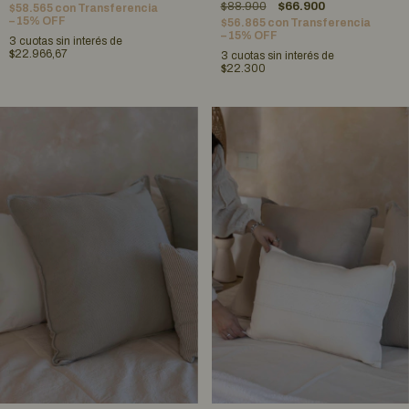
$88.900
$66.900
$58.565
con
Transferencia
– 15% OFF
$56.865
con
Transferencia
– 15% OFF
3
cuotas sin interés de
$22.966,67
3
cuotas sin interés de
$22.300