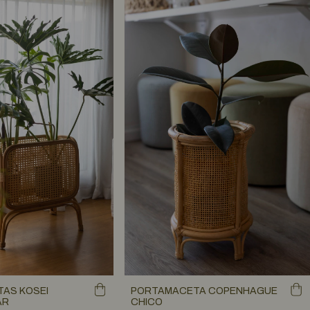
AS KOSEI
PORTAMACETA COPENHAGUE
AR
CHICO