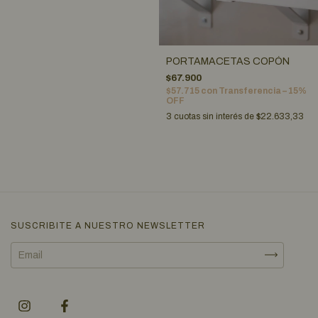
PORTAMACETAS COPÓN
$67.900
$57.715
con
Transferencia – 15%
OFF
3
cuotas sin interés de
$22.633,33
SUSCRIBITE A NUESTRO NEWSLETTER