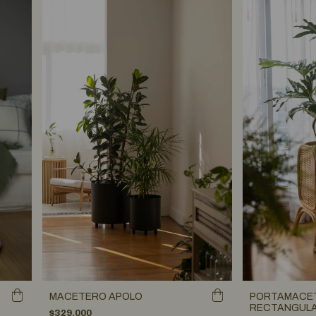
MACETERO APOLO
PORTAMACET
RECTANGUL
$329.000