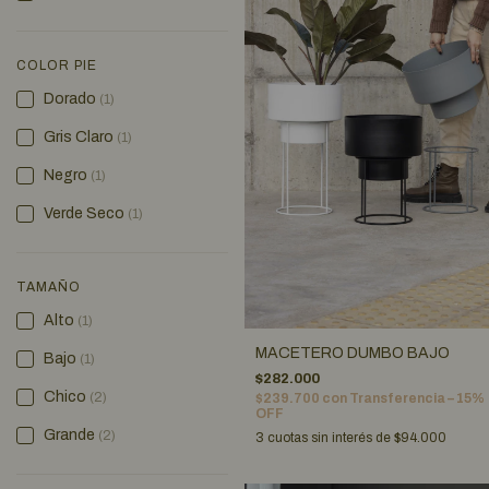
COLOR PIE
Dorado
(1)
Gris Claro
(1)
Negro
(1)
Verde Seco
(1)
TAMAÑO
Alto
(1)
MACETERO DUMBO BAJO
Bajo
(1)
$282.000
Chico
(2)
$239.700
con
Transferencia – 15%
OFF
Grande
(2)
3
cuotas sin interés de
$94.000