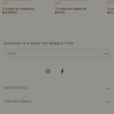
OFF
OFF
OFF
3
cuotas sin interés de
3
cuotas sin interés de
3
cu
$14.666,67
$6.000
$23
SUSCRIBITE A NUESTRO NEWSLETTER
CATEGORÍAS
CONTACTÁNOS