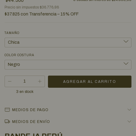
$44.500
Precio sin impuestos
$36.776,86
$37.825
con
Transferencia – 15% OFF
TAMAÑO
COLOR COSTURA
3
en stock
MEDIOS DE PAGO
MEDIOS DE ENVÍO