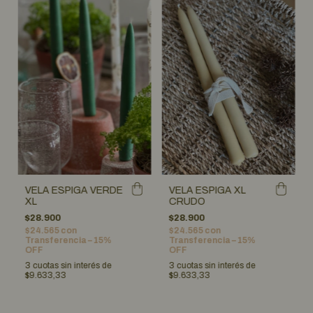
VELA ESPIGA XL
VELA ESPIGA VERDE
CRUDO
XL
$28.900
$28.900
$24.565
con
$24.565
con
Transferencia – 15%
Transferencia – 15%
OFF
OFF
3
cuotas sin interés de
3
cuotas sin interés de
$9.633,33
$9.633,33