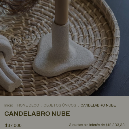
Inicio
.
HOME DECO
.
OBJETOS ÚNICOS
.
CANDELABRO NUBE
CANDELABRO NUBE
$37.000
3
cuotas sin interés de
$12.333,33