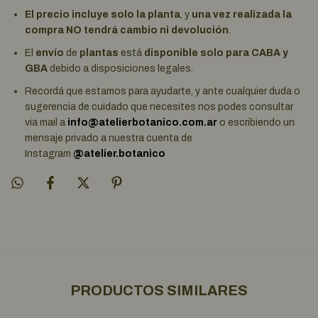
El precio incluye solo la planta
, y
una vez realizada la
compra NO tendrá cambio ni devolución
.
El
envío
de
plantas
está
disponible solo para CABA y
GBA
debido a disposiciones legales.
Recordá que estamos para ayudarte, y ante cualquier duda o
sugerencia de cuidado que necesites nos podes consultar
via mail a
info@atelierbotanico.com.ar
o escribiendo un
mensaje privado a nuestra cuenta de
Instagram
@atelier.botanico
PRODUCTOS SIMILARES