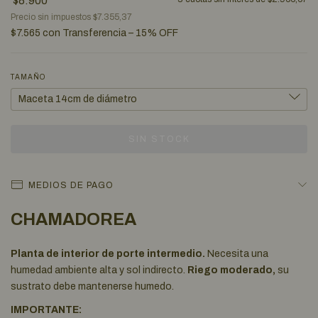
$8.900
Precio sin impuestos
$7.355,37
$7.565
con
Transferencia – 15% OFF
TAMAÑO
MEDIOS DE PAGO
CHAMADOREA
Planta de interior de porte intermedio.
Necesita una
humedad ambiente alta y sol indirecto.
Riego moderado,
su
sustrato debe mantenerse humedo.
IMPORTANTE: