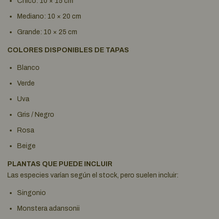
Chico: 10 × 15 cm
Mediano: 10 × 20 cm
Grande: 10 × 25 cm
COLORES DISPONIBLES DE TAPAS
Blanco
Verde
Uva
Gris / Negro
Rosa
Beige
PLANTAS QUE PUEDE INCLUIR
Las especies varían según el stock, pero suelen incluir:
Singonio
Monstera adansonii