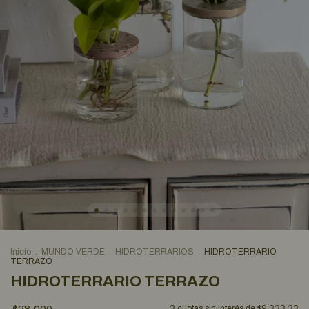
Inicio
.
MUNDO VERDE
.
HIDROTERRARIOS
.
HIDROTERRARIO
TERRAZO
HIDROTERRARIO TERRAZO
3
cuotas sin interés de
$9.333,33