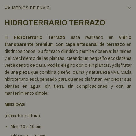
MEDIOS DE ENVÍO
HIDROTERRARIO TERRAZO
El
Hidroterrario Terrazo
está realizado en
vidrio
transparente premium con tapa artesanal de terrazzo
en
distintos tonos. Su formato cilíndrico permite observar las raíces
y el crecimiento de las plantas, creando un pequeño ecosistema
verde dentro de casa. Podés elegirlo con o sin plantas, y disfrutar
de una pieza que combina diseño, calma y naturaleza viva. Cada
hidroterrario está pensado para quienes disfrutan ver crecer sus
plantas en agua: sin tierra, sin complicaciones y con un
mantenimiento simple.
MEDIDAS
(diámetro x altura)
Mini: 10 × 10 cm