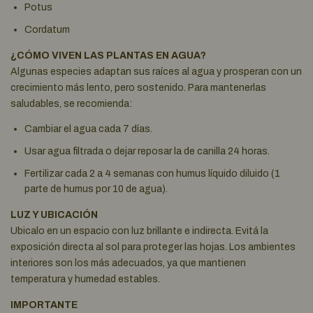
Potus
Cordatum
¿CÓMO VIVEN LAS PLANTAS EN AGUA?
Algunas especies adaptan sus raíces al agua y prosperan con un
crecimiento más lento, pero sostenido. Para mantenerlas
saludables, se recomienda:
Cambiar el agua cada 7 días.
Usar agua filtrada o dejar reposar la de canilla 24 horas.
Fertilizar cada 2 a 4 semanas con humus líquido diluido (1
parte de humus por 10 de agua).
LUZ Y UBICACIÓN
Ubicalo en un espacio con luz brillante e indirecta. Evitá la
exposición directa al sol para proteger las hojas. Los ambientes
interiores son los más adecuados, ya que mantienen
temperatura y humedad estables.
IMPORTANTE