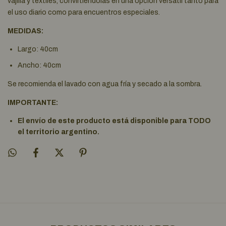
vajilla y textiles, convirtiéndolas en una opción versátil tanto para
el uso diario como para encuentros especiales.
MEDIDAS:
Largo: 40cm
Ancho: 40cm
Se recomienda el lavado con agua fría y secado a la sombra.
IMPORTANTE:
El envío de este producto está disponible para TODO
el territorio argentino.