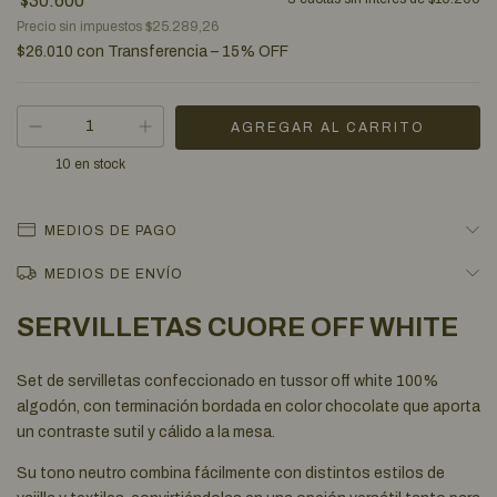
$30.600
Precio sin impuestos
$25.289,26
$26.010
con
Transferencia – 15% OFF
10
en stock
MEDIOS DE PAGO
MEDIOS DE ENVÍO
SERVILLETAS CUORE OFF WHITE
Set de servilletas confeccionado en tussor off white 100%
algodón, con terminación bordada en color chocolate que aporta
un contraste sutil y cálido a la mesa.
Su tono neutro combina fácilmente con distintos estilos de