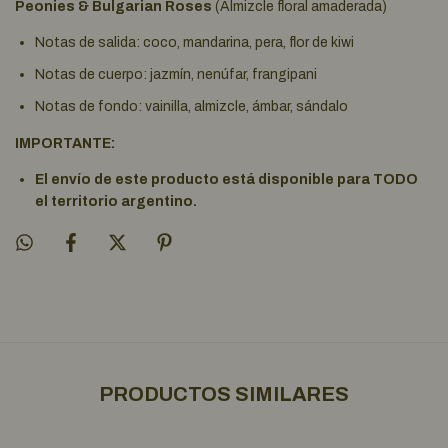
Peonies & Bulgarian Roses
(Almizcle floral amaderada)
Notas de salida: coco, mandarina, pera, flor de kiwi
Notas de cuerpo: jazmín, nenúfar, frangipani
Notas de fondo: vainilla, almizcle, ámbar, sándalo
IMPORTANTE:
El envío de este producto está disponible para TODO
el territorio argentino.
PRODUCTOS SIMILARES